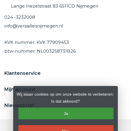
Lange Hezelstraat 83 6511CD Nijmegen
024 -3232008
info@versaillesnijmegen.nl
KVK nummer: KVK 77909453
btw-nummer: NL003258731B26
Klantenservice
Mijn account
Wij slaan cookies op om onze website te verbeteren.
Is dat akkoord?
Nieuwsbrief
Ja