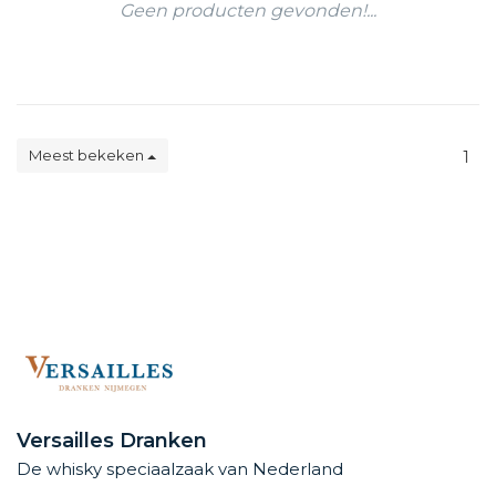
Geen producten gevonden!...
Meest bekeken
1
Versailles Dranken
De whisky speciaalzaak van Nederland