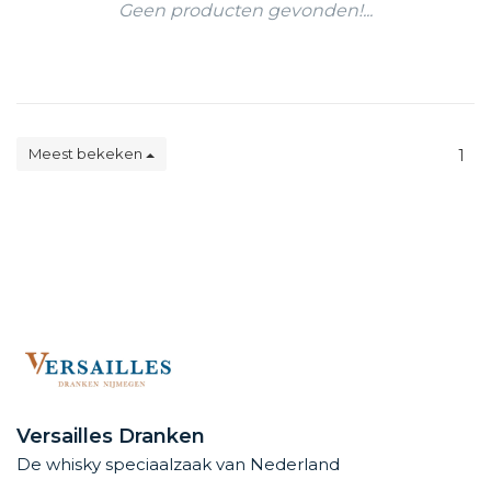
Geen producten gevonden!...
Meest bekeken
1
Versailles Dranken
De whisky speciaalzaak van Nederland