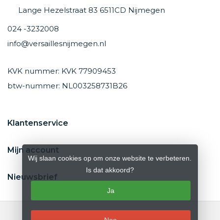
Lange Hezelstraat 83 6511CD Nijmegen
024 -3232008
info@versaillesnijmegen.nl
KVK nummer: KVK 77909453
btw-nummer: NL003258731B26
Klantenservice
Mijn account
Wij slaan cookies op om onze website te verbeteren.
Is dat akkoord?
Nieuwsbrief
Ja