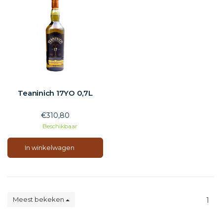
Teaninich 17YO 0,7L
€310,80
Beschikbaar
In winkelwagen
Meest bekeken
1