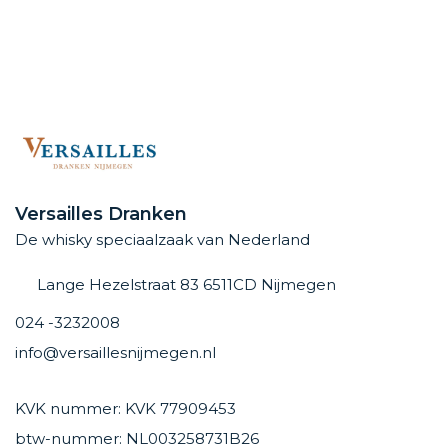
Versailles Dranken
De whisky speciaalzaak van Nederland
Lange Hezelstraat 83 6511CD Nijmegen
024 -3232008
info@versaillesnijmegen.nl
KVK nummer: KVK 77909453
btw-nummer: NL003258731B26