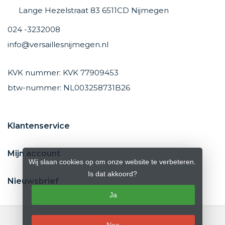
Lange Hezelstraat 83 6511CD Nijmegen
024 -3232008
info@versaillesnijmegen.nl
KVK nummer: KVK 77909453
btw-nummer: NL003258731B26
Klantenservice
Mijn account
Wij slaan cookies op om onze website te verbeteren.
Is dat akkoord?
Nieuwsbrief
Ja