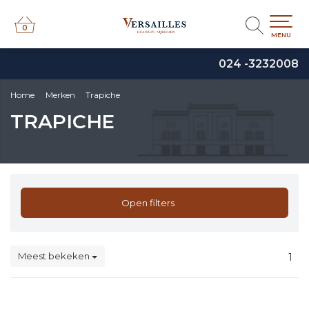
0
0
MENU
024 -3232008
Home
Merken
Trapiche
TRAPICHE
Open filters
Meest bekeken
1