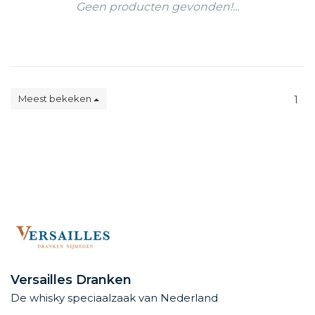
Geen producten gevonden!...
Meest bekeken
1
Versailles Dranken
De whisky speciaalzaak van Nederland