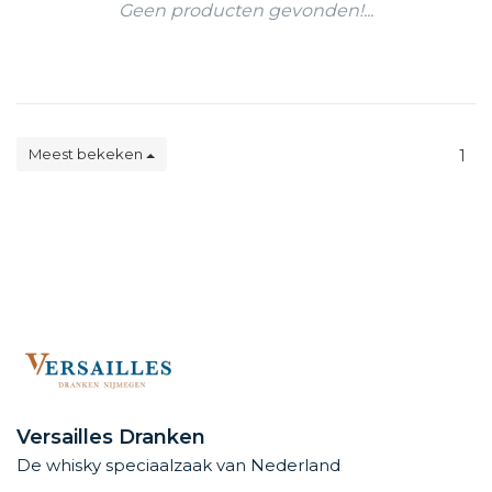
Geen producten gevonden!...
Meest bekeken
1
Versailles Dranken
De whisky speciaalzaak van Nederland