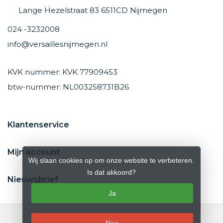
Lange Hezelstraat 83 6511CD Nijmegen
024 -3232008
info@versaillesnijmegen.nl
KVK nummer: KVK 77909453
btw-nummer: NL003258731B26
Klantenservice
Mijn account
Wij slaan cookies op om onze website te verbeteren.
Is dat akkoord?
Nieuwsbrief
Ja