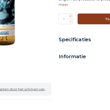
meer
+
To
-
Specificaties
Informatie
 door het schrijven van een review