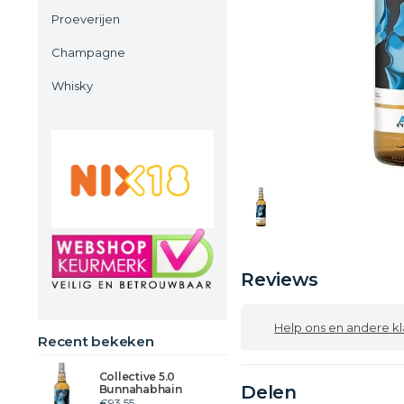
Proeverijen
Champagne
Whisky
Reviews
Help ons en andere klanten
Recent bekeken
Collective 5.0
Delen
Bunnahabhain
€93,55