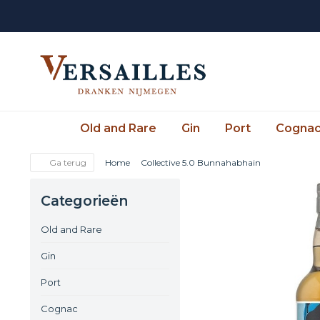
Old and Rare
Gin
Port
Cogna
Ga terug
Home
Collective 5.0 Bunnahabhain
Categorieën
Old and Rare
Gin
Port
Cognac