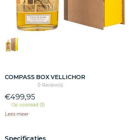
COMPASS BOX VELLICHOR
0 Review(s)
€
499,95
Op voorraad (3)
Lees meer
Specificaties