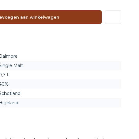
evoegen aan winkelwagen
Dalmore
Single Malt
0,7 L
40%
Schotland
Highland