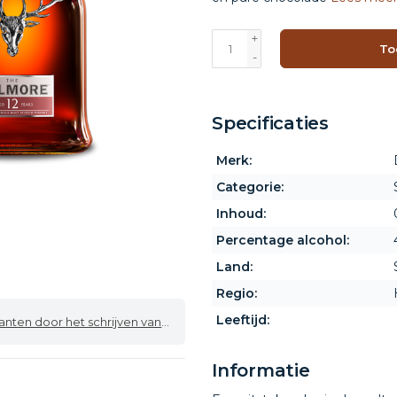
+
To
-
Specificaties
Merk:
Categorie:
Inhoud:
Percentage alcohol:
Land:
Regio:
Leeftijd:
 door het schrijven van een review
Informatie