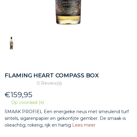
FLAMING HEART COMPASS BOX
0 Review(s)
€
159,95
Op voorraad (4)
SMAAK PROFIEL Een energieke neus met smeulend turf
sintels, sigarenpapier en gekonfijte gember. De smaak is
olieachtig, rokerig, rijk en hartig
Lees meer