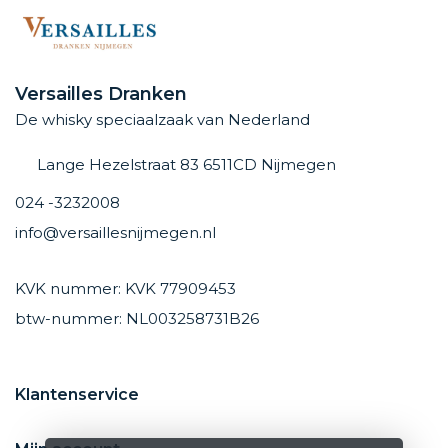
Versailles Dranken
De whisky speciaalzaak van Nederland
Lange Hezelstraat 83 6511CD Nijmegen
024 -3232008
info@versaillesnijmegen.nl
KVK nummer: KVK 77909453
btw-nummer: NL003258731B26
Klantenservice