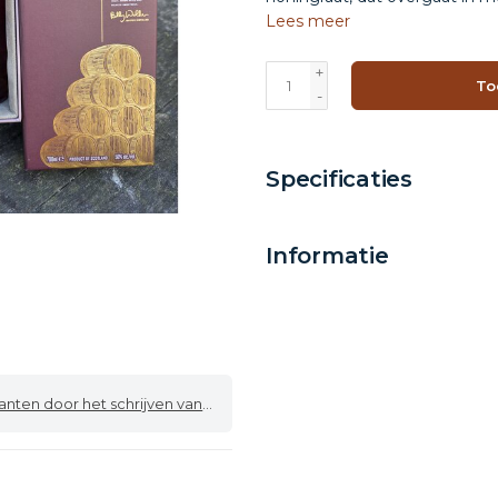
Lees meer
+
To
-
Specificaties
Informatie
 door het schrijven van een review