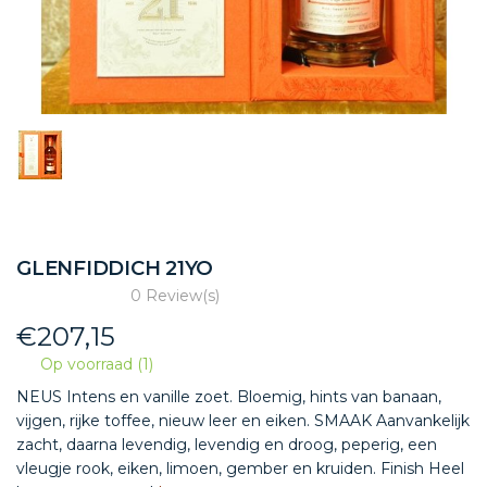
GLENFIDDICH 21YO
0 Review(s)
€
207,15
Op voorraad (1)
NEUS Intens en vanille zoet. Bloemig, hints van banaan,
vijgen, rijke toffee, nieuw leer en eiken. SMAAK Aanvankelijk
zacht, daarna levendig, levendig en droog, peperig, een
vleugje rook, eiken, limoen, gember en kruiden. Finish Heel