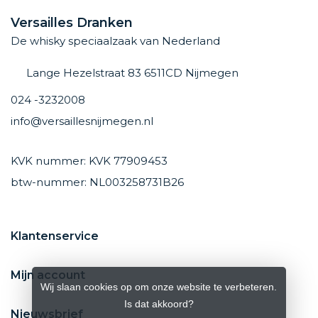
Versailles Dranken
De whisky speciaalzaak van Nederland
Lange Hezelstraat 83 6511CD Nijmegen
024 -3232008
info@versaillesnijmegen.nl
KVK nummer: KVK 77909453
btw-nummer: NL003258731B26
Klantenservice
Mijn account
Wij slaan cookies op om onze website te verbeteren.
Is dat akkoord?
Nieuwsbrief