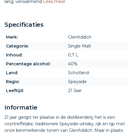
lang, verwarmend
Lees meer
Specificaties
Merk:
Glenfiddich
Categorie:
Single Malt
Inhoud:
0,7 L
Percentage alcohol:
40%
Land:
Schotland
Regio:
Speyside
Leeftijd:
21 Jaar
Informatie
21 jaar gerijpt ter plaatse in de distilleerderij, het is een
voortreffelijke, traditionele Speyside-whisky, rijk en rijp met
onze kenmerkende tonen van Glenfiddich. Maar in plaats