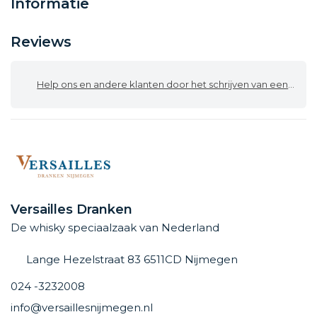
Informatie
Reviews
Help ons en andere klanten door het schrijven van een review
Versailles Dranken
De whisky speciaalzaak van Nederland
Lange Hezelstraat 83 6511CD Nijmegen
024 -3232008
info@versaillesnijmegen.nl