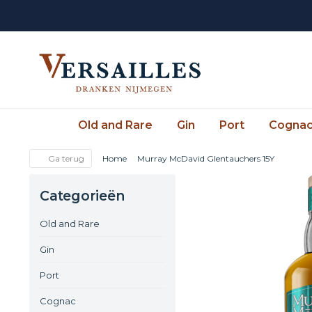
Old and Rare
Gin
Port
Cogna
Ga terug
Home
Murray McDavid Glentauchers 15Y
Categorieën
Old and Rare
Gin
Port
Cognac