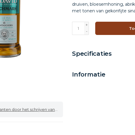
druiven, bloesemhoning, abrik
met tonen van gekonfijte sin
+
To
-
Specificaties
Informatie
 door het schrijven van een review