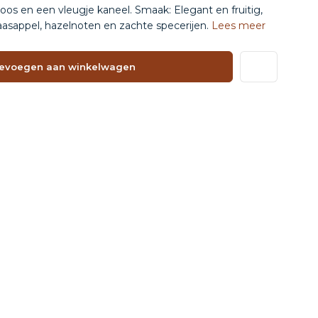
oos en een vleugje kaneel. Smaak: Elegant en fruitig,
aasappel, hazelnoten en zachte specerijen.
Lees meer
evoegen aan winkelwagen