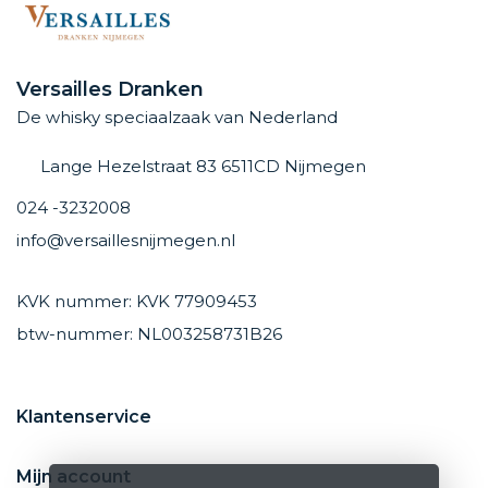
Versailles Dranken
De whisky speciaalzaak van Nederland
Lange Hezelstraat 83 6511CD Nijmegen
024 -3232008
info@versaillesnijmegen.nl
KVK nummer: KVK 77909453
btw-nummer: NL003258731B26
Klantenservice
Mijn account