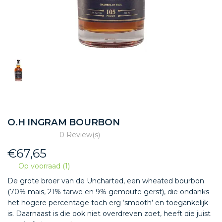
O.H INGRAM BOURBON
0 Review(s)
€
67,65
Op voorraad (1)
De grote broer van de Uncharted, een wheated bourbon
(70% mais, 21% tarwe en 9% gemoute gerst), die ondanks
het hogere percentage toch erg ‘smooth’ en toegankelijk
is. Daarnaast is die ook niet overdreven zoet, heeft die juist