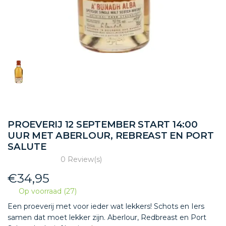
PROEVERIJ 12 SEPTEMBER START 14:00
UUR MET ABERLOUR, REBREAST EN PORT
SALUTE
0 Review(s)
€
34,95
Op voorraad (27)
Een proeverij met voor ieder wat lekkers! Schots en Iers
samen dat moet lekker zijn. Aberlour, Redbreast en Port