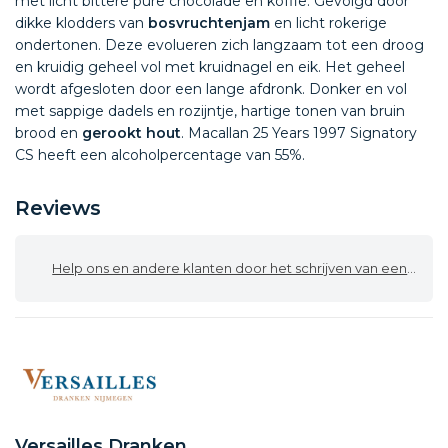
met licht bittere pure chocolade en koffie. Gevolgd door
dikke klodders van
bosvruchtenjam
en licht rokerige
ondertonen. Deze evolueren zich langzaam tot een droog
en kruidig geheel vol met kruidnagel en eik. Het geheel
wordt afgesloten door een lange afdronk. Donker en vol
met sappige dadels en rozijntje, hartige tonen van bruin
brood en
gerookt hout
. Macallan 25 Years 1997 Signatory
CS heeft een alcoholpercentage van 55%.
Reviews
Help ons en andere klanten door het schrijven van een review
Versailles Dranken