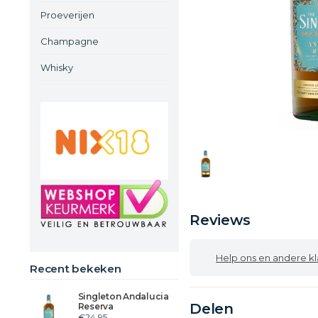
Proeverijen
Champagne
Whisky
Reviews
Help ons en andere klanten
Recent bekeken
Singleton Andalucia
Delen
Reserva
€24,95