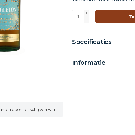
+
To
-
Specificaties
Informatie
 door het schrijven van een review