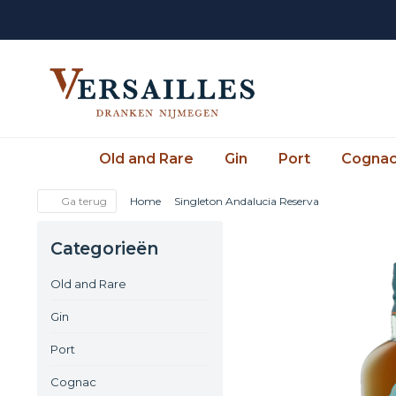
Old and Rare
Gin
Port
Cogna
Ga terug
Home
Singleton Andalucia Reserva
Categorieën
Old and Rare
Gin
Port
Cognac