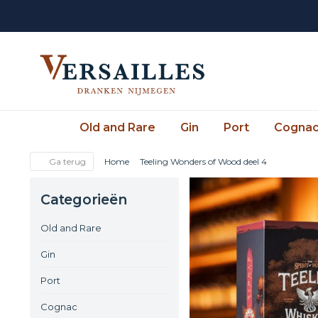
Old and Rare
Gin
Port
Cogna
Ga terug
Home
Teeling Wonders of Wood deel 4
Categorieën
Old and Rare
Gin
Port
Cognac