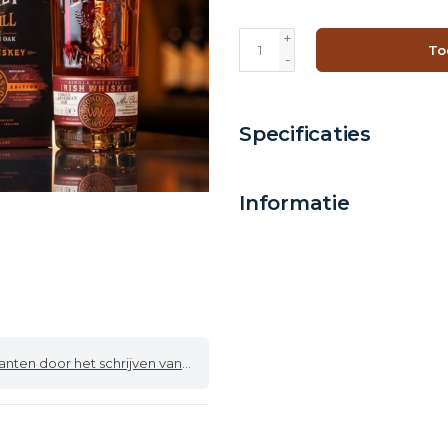
+
To
-
Specificaties
Informatie
 door het schrijven van een review