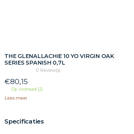
THE GLENALLACHIE 10 YO VIRGIN OAK
SERIES SPANISH 0,7L
0 Review(s)
€
80,15
Op voorraad (2)
Lees meer
Specificaties