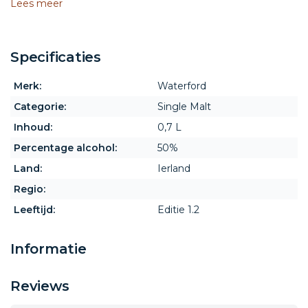
Lees meer
Specificaties
Merk:
Waterford
Categorie:
Single Malt
Inhoud:
0,7 L
Percentage alcohol:
50%
Land:
Ierland
Regio:
Leeftijd:
Editie 1.2
Informatie
Reviews