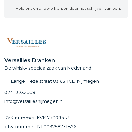
Help ons en andere klanten door het schrijven van een review
Versailles Dranken
De whisky speciaalzaak van Nederland
Lange Hezelstraat 83 6511CD Nijmegen
024 -3232008
info@versaillesnijmegen.nl
KVK nummer: KVK 77909453
btw-nummer: NL003258731B26