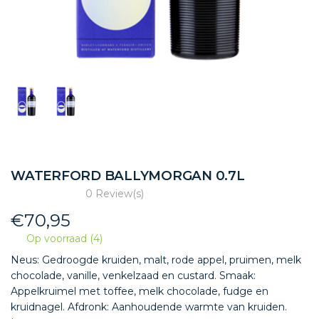
WATERFORD BALLYMORGAN 0.7L
0 Review(s)
€
70,95
Op voorraad (4)
Neus: Gedroogde kruiden, malt, rode appel, pruimen, melk
chocolade, vanille, venkelzaad en custard. Smaak:
Appelkruimel met toffee, melk chocolade, fudge en
kruidnagel. Afdronk: Aanhoudende warmte van kruiden.