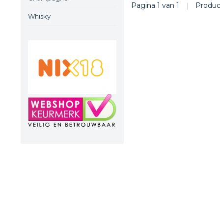
Pagina 1 van 1
|
Produ
Whisky