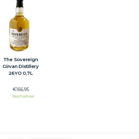
The Sovereign
Girvan Distillery
26YO 0,7L
€166,95
Beschikbaar