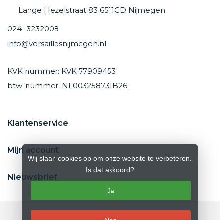
Lange Hezelstraat 83 6511CD Nijmegen
024 -3232008
info@versaillesnijmegen.nl
KVK nummer: KVK 77909453
btw-nummer: NL003258731B26
Klantenservice
Mijn account
Wij slaan cookies op om onze website te verbeteren.
Is dat akkoord?
Nieuwsbrief
Ja