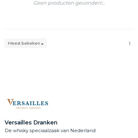
Geen producten gevonden!...
Meest bekeken
1
Versailles Dranken
De whisky speciaalzaak van Nederland