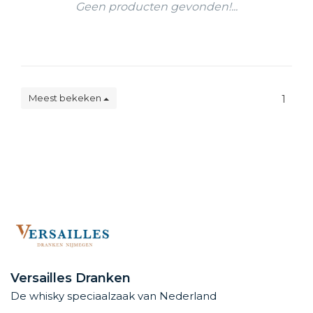
Geen producten gevonden!...
Meest bekeken
1
Versailles Dranken
De whisky speciaalzaak van Nederland