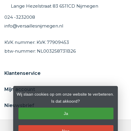
Lange Hezelstraat 83 6511CD Nijmegen
024 -3232008
info@versaillesnijmegen.nl
KVK nummer: KVK 77909453
btw-nummer: NL003258731B26
Klantenservice
Mijn account
Wij slaan cookies op om onze website te verbeteren.
Is dat akkoord?
Nieuwsbrief
Ja