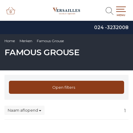
0
0
MENU
024 -3232008
Home
Merken
Famous Grouse
FAMOUS GROUSE
Open filters
Naam aflopend
1