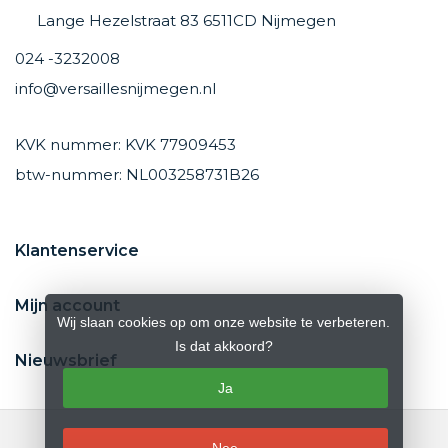
Lange Hezelstraat 83 6511CD Nijmegen
024 -3232008
info@versaillesnijmegen.nl
KVK nummer: KVK 77909453
btw-nummer: NL003258731B26
Klantenservice
Mijn account
Wij slaan cookies op om onze website te verbeteren.
Is dat akkoord?
Nieuwsbrief
Ja