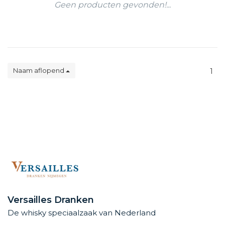
Geen producten gevonden!...
Naam aflopend
1
Versailles Dranken
De whisky speciaalzaak van Nederland