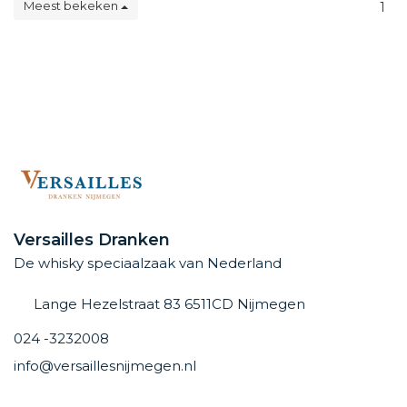
Meest bekeken
1
Versailles Dranken
De whisky speciaalzaak van Nederland
Lange Hezelstraat 83 6511CD Nijmegen
024 -3232008
info@versaillesnijmegen.nl