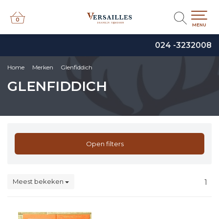
0
0
MENU
024 -3232008
Home
Merken
Glenfiddich
GLENFIDDICH
Open filters
Meest bekeken
1