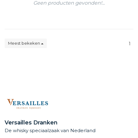
Geen producten gevonden!...
Meest bekeken
1
Versailles Dranken
De whisky speciaalzaak van Nederland