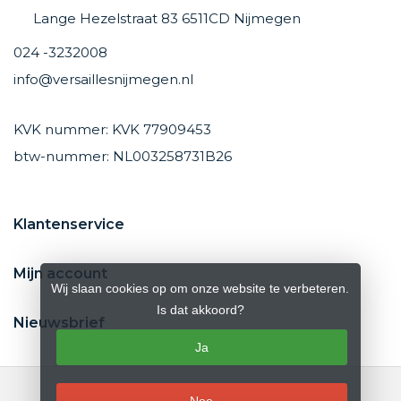
Lange Hezelstraat 83 6511CD Nijmegen
024 -3232008
info@versaillesnijmegen.nl
KVK nummer: KVK 77909453
btw-nummer: NL003258731B26
Klantenservice
Mijn account
Wij slaan cookies op om onze website te verbeteren.
Is dat akkoord?
Nieuwsbrief
Ja