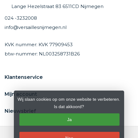
Lange Hezelstraat 83 6511CD Nijmegen
024 -3232008
info@versaillesnijmegen.nl
KVK nummer: KVK 77909453
btw-nummer: NL003258731B26
Klantenservice
Mijn account
Wij slaan cookies op om onze website te verbeteren.
Is dat akkoord?
Nieuwsbrief
Ja