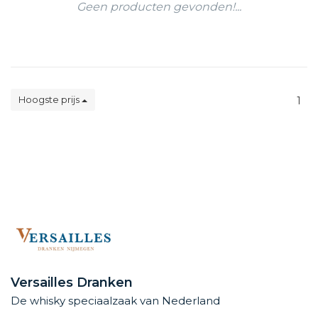
Geen producten gevonden!...
Hoogste prijs
1
Versailles Dranken
De whisky speciaalzaak van Nederland