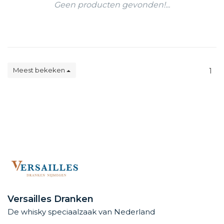
Geen producten gevonden!...
Meest bekeken
1
Versailles Dranken
De whisky speciaalzaak van Nederland