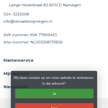
Lange Hezelstraat 83 6511CD Nijmegen
024 -3232008
info@versaillesnijmegen.nl
KVK nummer: KVK 77909453
btw-nummer: NL003258731B26
Klantenservice
Mijn account
Wij slaan cookies op om onze website te verbeteren.
Is dat akkoord?
Nieuwsbrief
Ja