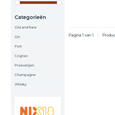
Categorieën
Old and Rare
Pagina 1 van 1
|
Produ
Gin
Port
Cognac
Proeverijen
Champagne
Whisky