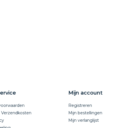
ervice
Mijn account
voorwaarden
Registreren
n Verzendkosten
Mijn bestellingen
cy
Mijn verlanglijst
eling