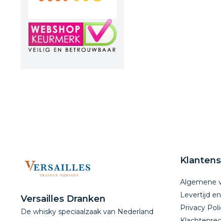
Klantens
Algemene 
Levertijd e
Versailles Dranken
Privacy Poli
De whisky speciaalzaak van Nederland
Klachtenreg