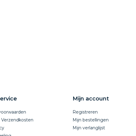
ervice
Mijn account
voorwaarden
Registreren
n Verzendkosten
Mijn bestellingen
cy
Mijn verlanglijst
eling