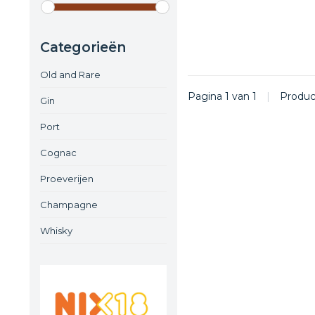
Categorieën
Old and Rare
Pagina 1 van 1
|
Produ
Gin
Port
Cognac
Proeverijen
Champagne
Whisky