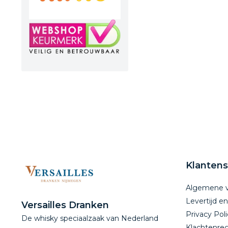
Klantens
Algemene 
Levertijd e
Versailles Dranken
Privacy Poli
De whisky speciaalzaak van Nederland
Klachtenreg