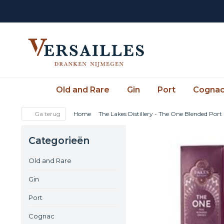
Old and Rare
Gin
Port
Cogna
Ga terug
Home
The Lakes Distillery - The One Blended Port
Categorieën
Old and Rare
Gin
Port
Cognac