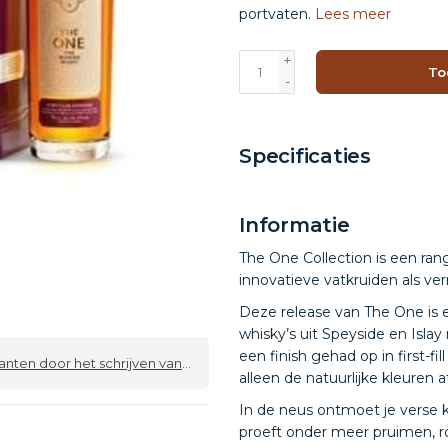
portvaten.
Lees meer
+
To
-
Specificaties
Informatie
The One Collection is een rang
innovatieve vatkruiden als ver
Deze release van The One is 
whisky’s uit Speyside en Islay
een finish gehad op in first-fi
 door het schrijven van een review
alleen de natuurlijke kleuren
In de neus ontmoet je verse 
proeft onder meer pruimen, r