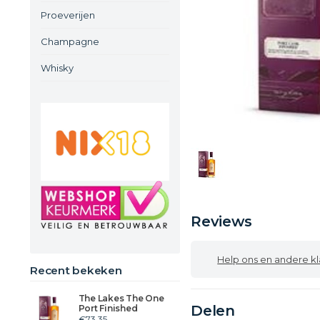
Proeverijen
Champagne
Whisky
Reviews
Help ons en andere klanten
Recent bekeken
The Lakes The One
Delen
Port Finished
€73,35