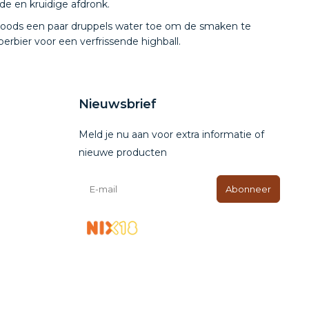
de en kruidige afdronk.
snoods een paar druppels water toe om de smaken te
rbier voor een verfrissende highball.
Nieuwsbrief
Meld je nu aan voor extra informatie of
nieuwe producten
Abonneer