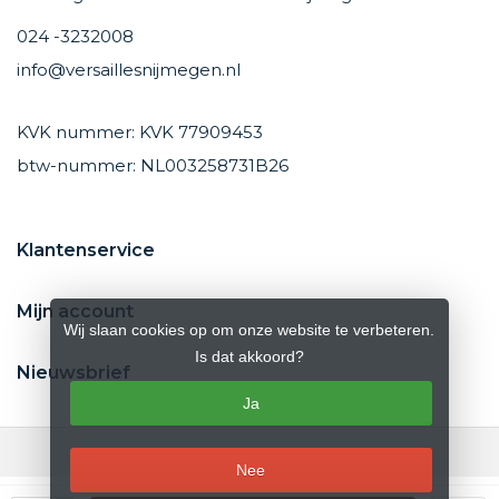
024 -3232008
info@versaillesnijmegen.nl
KVK nummer: KVK 77909453
btw-nummer: NL003258731B26
Klantenservice
Mijn account
Wij slaan cookies op om onze website te verbeteren.
Is dat akkoord?
Nieuwsbrief
Ja
Nee