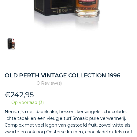
OLD PERTH VINTAGE COLLECTION 1996
0 Review(s)
€
242,95
Op voorraad (3)
Neus: rijk met dadelcake, bessen, kersengelei, chocolade,
lichte tabak en een vleugje turf Smaak: pure verwennerij.
Complex met veel lagen van gestoofd fruit, zowel witte als
zwarte en ook nog Oosterse kruiden, chocoladetruffels met