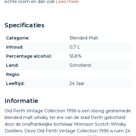
echte room en dan ook
Lees meer
Specificaties
Categorie:
Blended Malt
Inhoud:
0,7 L
Percentage alcohol:
55.8%
Land:
Schotland
Regio:
Leeftijd:
24 Jaar
Informatie
Old Perth Vintage Collection 1996 is een stevig gesherriede
blended malt whisky ter ere van de stad Perth gebotteld
door de onafhankelijke bottelaar Morrision Scotch Whisky
Distillers. Deze Old Perth Vintage Collection 1996 is ruim 24