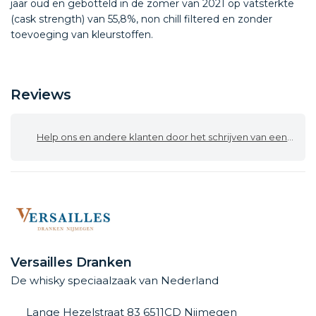
jaar oud en gebotteld in de zomer van 2021 op vatsterkte
(cask strength) van 55,8%, non chill filtered en zonder
toevoeging van kleurstoffen.
Reviews
Help ons en andere klanten door het schrijven van een review
Versailles Dranken
De whisky speciaalzaak van Nederland
Lange Hezelstraat 83 6511CD Nijmegen