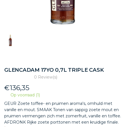
GLENCADAM 17YO 0,7L TRIPLE CASK
0 Review(s)
€
136,35
Op voorraad (1)
GEUR Zoete toffee- en pruimen aroma's, omhuld met
vanille en mout. SMAAK Tonen van sappig zoete mout en
pruimen vermengen zich met zomerfruit, vanille en toffee.
AFDRONK Rijke zoete porttonen met een kruidige finale.