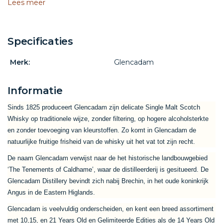
Lees meer
Specificaties
Merk:
Glencadam
Informatie
Sinds 1825 produceert Glencadam zijn delicate Single Malt Scotch
Whisky op traditionele wijze, zonder filtering, op hogere alcoholsterkte
en zonder toevoeging van kleurstoffen. Zo komt in Glencadam de
natuurlijke fruitige frisheid van de whisky uit het vat tot zijn recht.
De naam Glencadam verwijst naar de het historische landbouwgebied
‘The Tenements of Caldhame’, waar de distilleerderij is gesitueerd. De
Glencadam Distillery bevindt zich nabij Brechin, in het oude koninkrijk
Angus in de Eastern Higlands.
Glencadam is veelvuldig onderscheiden, en kent een breed assortiment
met 10,15, en 21 Years Old en Gelimiteerde Edities als de 14 Years Old