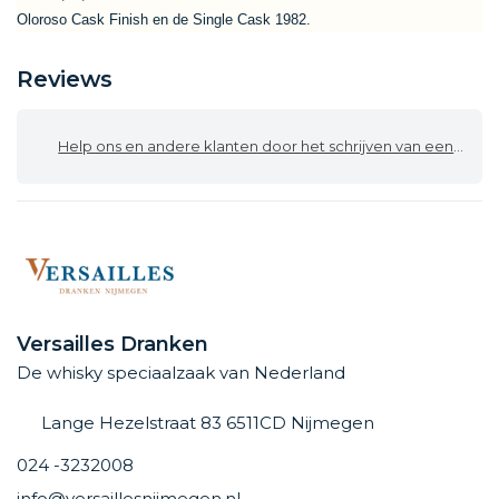
Oloroso Cask Finish en de Single Cask 1982.
Reviews
Help ons en andere klanten door het schrijven van een review
Versailles Dranken
De whisky speciaalzaak van Nederland
Lange Hezelstraat 83 6511CD Nijmegen
024 -3232008
info@versaillesnijmegen.nl