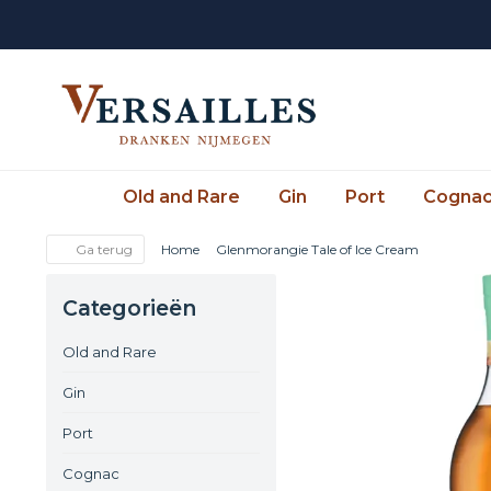
Old and Rare
Gin
Port
Cogna
Ga terug
Home
Glenmorangie Tale of Ice Cream
Categorieën
Old and Rare
Gin
Port
Cognac