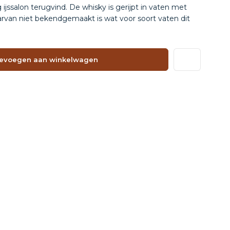
ijssalon terugvind. De whisky is gerijpt in vaten met
arvan niet bekendgemaakt is wat voor soort vaten dit
evoegen aan winkelwagen