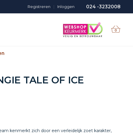
024 -3232008
Registreren
|
Inloggen
0
en
IE TALE OF ICE
eam kenmerkt zich door een verleidelijk zoet karakter,