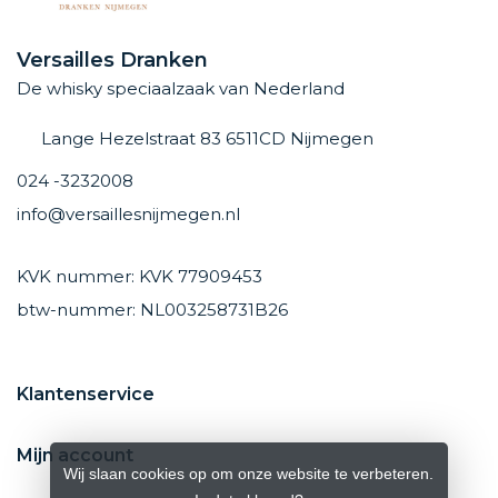
Versailles Dranken
De whisky speciaalzaak van Nederland
Lange Hezelstraat 83 6511CD Nijmegen
024 -3232008
info@versaillesnijmegen.nl
KVK nummer: KVK 77909453
btw-nummer: NL003258731B26
Klantenservice
Mijn account
Wij slaan cookies op om onze website te verbeteren.