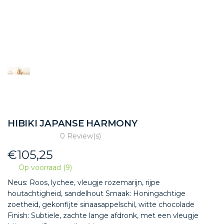
HIBIKI JAPANSE HARMONY
0 Review(s)
€
105,25
Op voorraad (9)
Neus: Roos, lychee, vleugje rozemarijn, rijpe
houtachtigheid, sandelhout Smaak: Honingachtige
zoetheid, gekonfijte sinaasappelschil, witte chocolade
Finish: Subtiele, zachte lange afdronk, met een vleugje