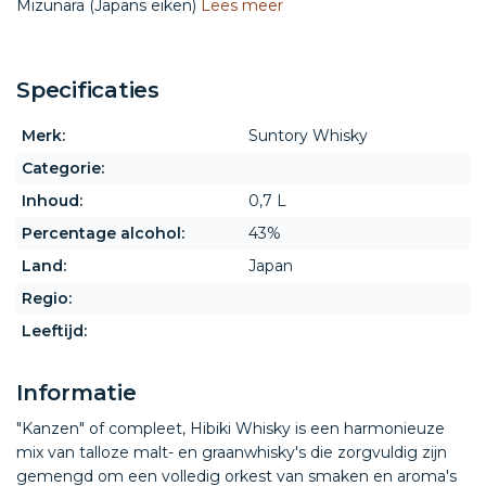
Mizunara (Japans eiken)
Lees meer
Specificaties
Merk:
Suntory Whisky
Categorie:
Inhoud:
0,7 L
Percentage alcohol:
43%
Land:
Japan
Regio:
Leeftijd:
Informatie
"Kanzen" of compleet, Hibiki Whisky is een harmonieuze
mix van talloze malt- en graanwhisky's die zorgvuldig zijn
gemengd om een ​​volledig orkest van smaken en aroma's