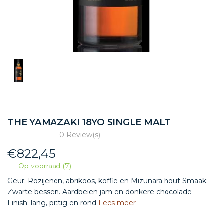
THE YAMAZAKI 18YO SINGLE MALT
0 Review(s)
€
822,45
Op voorraad (7)
Geur: Rozijenen, abrikoos, koffie en Mizunara hout Smaak:
Zwarte bessen. Aardbeien jam en donkere chocolade
Finish: lang, pittig en rond
Lees meer