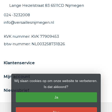
Lange Hezelstraat 83 6511CD Nijmegen
024 -3232008
info@versaillesnijmegen.nl
KVK nummer: KVK 77909453
btw-nummer: NL003258731B26
Klantenservice
Mijn account
Wij slaan cookies op om onze website te verbeteren.
Is dat akkoord?
Nieuwsbrief
Ja