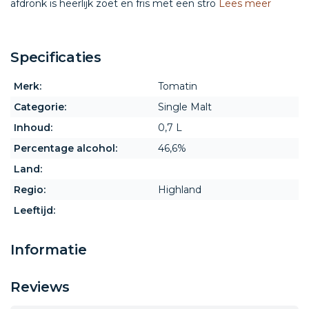
afdronk is heerlijk zoet en fris met een stro
Lees meer
Specificaties
Merk:
Tomatin
Categorie:
Single Malt
Inhoud:
0,7 L
Percentage alcohol:
46,6%
Land:
Regio:
Highland
Leeftijd:
Informatie
Reviews