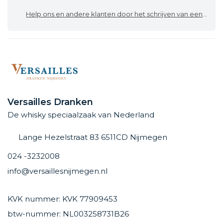
Help ons en andere klanten door het schrijven van een review
Versailles Dranken
De whisky speciaalzaak van Nederland
Lange Hezelstraat 83 6511CD Nijmegen
024 -3232008
info@versaillesnijmegen.nl
KVK nummer: KVK 77909453
btw-nummer: NL003258731B26