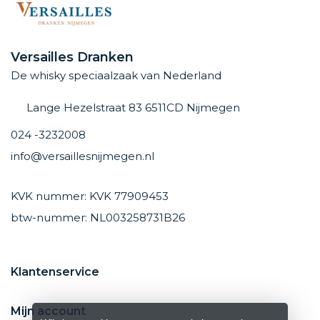
Versailles Dranken
De whisky speciaalzaak van Nederland
Lange Hezelstraat 83 6511CD Nijmegen
024 -3232008
info@versaillesnijmegen.nl
KVK nummer: KVK 77909453
btw-nummer: NL003258731B26
Klantenservice
Mijn account