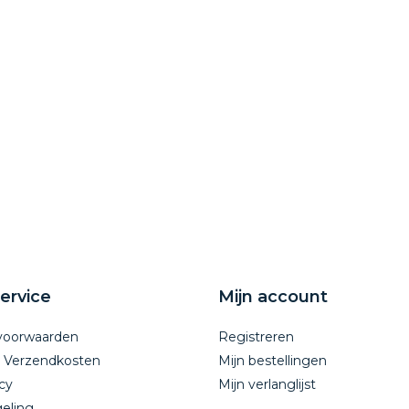
ervice
Mijn account
voorwaarden
Registreren
n Verzendkosten
Mijn bestellingen
cy
Mijn verlanglijst
eling