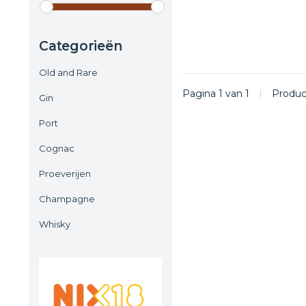
Categorieën
Old and Rare
Pagina 1 van 1
|
Produ
Gin
Port
Cognac
Proeverijen
Champagne
Whisky