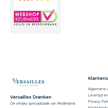
Klantens
Algemene 
Levertijd e
Versailles Dranken
Privacy Poli
De whisky speciaalzaak van Nederland
Klachtenreg