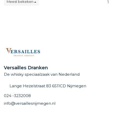
Meest bekeken
1
Versailles Dranken
De whisky speciaalzaak van Nederland
Lange Hezelstraat 83 6511CD Nijmegen
024 -3232008
info@versaillesnijmegen.nl