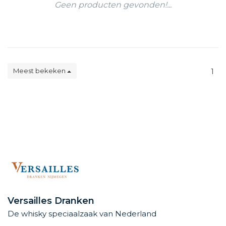
Geen producten gevonden!...
Meest bekeken
1
Versailles Dranken
De whisky speciaalzaak van Nederland