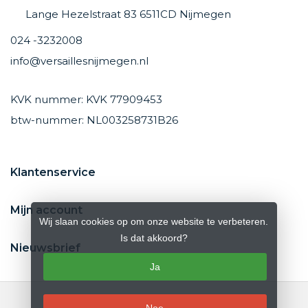
Lange Hezelstraat 83 6511CD Nijmegen
024 -3232008
info@versaillesnijmegen.nl
KVK nummer: KVK 77909453
btw-nummer: NL003258731B26
Klantenservice
Mijn account
Wij slaan cookies op om onze website te verbeteren.
Is dat akkoord?
Nieuwsbrief
Ja