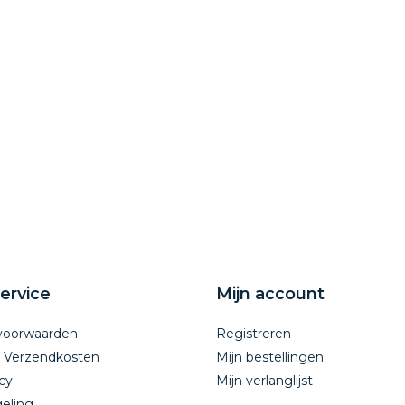
ervice
Mijn account
voorwaarden
Registreren
n Verzendkosten
Mijn bestellingen
cy
Mijn verlanglijst
eling