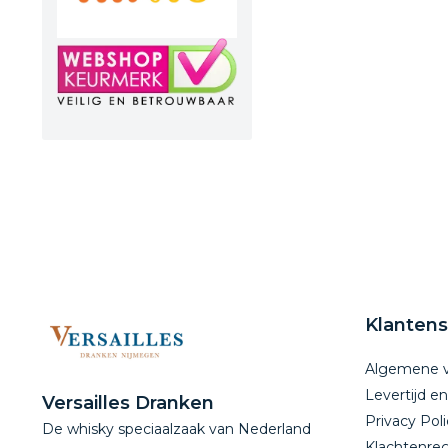
Klantens
Algemene 
Levertijd e
Versailles Dranken
Privacy Poli
De whisky speciaalzaak van Nederland
Klachtenreg