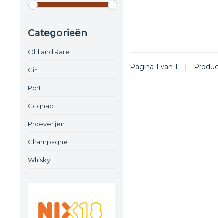
Categorieën
Old and Rare
Pagina 1 van 1
|
Produ
Gin
Port
Cognac
Proeverijen
Champagne
Whisky