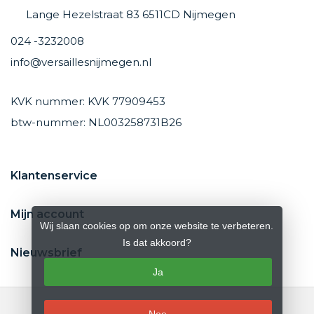
Lange Hezelstraat 83 6511CD Nijmegen
024 -3232008
info@versaillesnijmegen.nl
KVK nummer: KVK 77909453
btw-nummer: NL003258731B26
Klantenservice
Mijn account
Wij slaan cookies op om onze website te verbeteren.
Is dat akkoord?
Nieuwsbrief
Ja