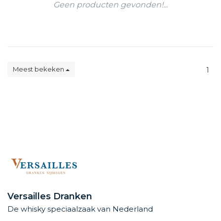
Geen producten gevonden!...
Meest bekeken
1
Versailles Dranken
De whisky speciaalzaak van Nederland