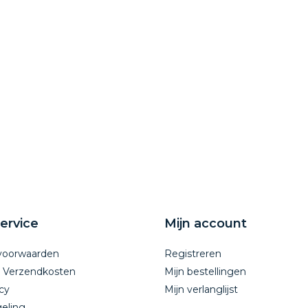
ervice
Mijn account
voorwaarden
Registreren
n Verzendkosten
Mijn bestellingen
cy
Mijn verlanglijst
eling