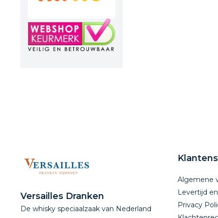
Klantens
Algemene 
Levertijd e
Versailles Dranken
Privacy Poli
De whisky speciaalzaak van Nederland
Klachtenreg