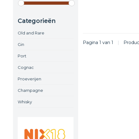
Categorieën
Old and Rare
Pagina 1 van 1
|
Produ
Gin
Port
Cognac
Proeverijen
Champagne
Whisky