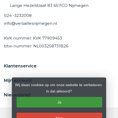
Lange Hezelstraat 83 6511CD Nijmegen
024 -3232008
info@versaillesnijmegen.nl
KVK nummer: KVK 77909453
btw-nummer: NL003258731B26
Klantenservice
Mijn account
Wij slaan cookies op om onze website te verbeteren.
Is dat akkoord?
Nieuwsbrief
Ja