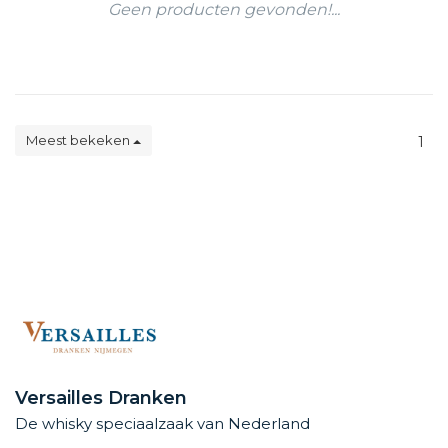
Geen producten gevonden!...
Meest bekeken
1
Versailles Dranken
De whisky speciaalzaak van Nederland