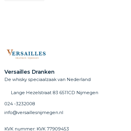
Versailles Dranken
De whisky speciaalzaak van Nederland
Lange Hezelstraat 83 6511CD Nijmegen
024 -3232008
info@versaillesnijmegen.nl
KVK nummer: KVK 77909453