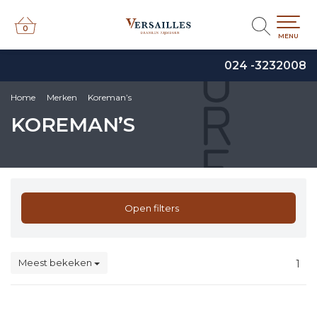
0
0
MENU
024 -3232008
Home
Merken
Koreman’s
KOREMAN’S
Open filters
Meest bekeken
1