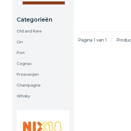
Categorieën
Old and Rare
Pagina 1 van 1
|
Produ
Gin
Port
Cognac
Proeverijen
Champagne
Whisky