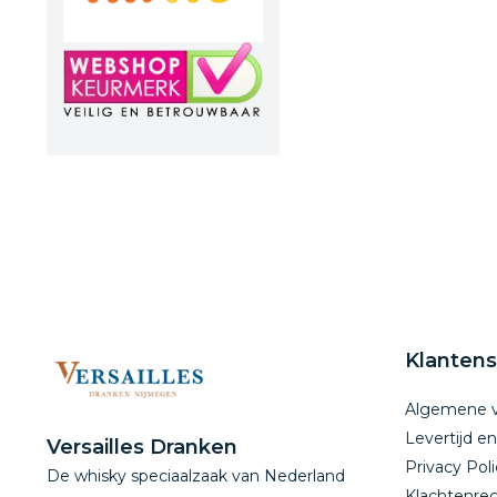
Klantens
Algemene 
Levertijd e
Versailles Dranken
Privacy Poli
De whisky speciaalzaak van Nederland
Klachtenreg