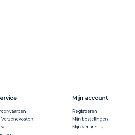
ervice
Mijn account
voorwaarden
Registreren
n Verzendkosten
Mijn bestellingen
cy
Mijn verlanglijst
eling