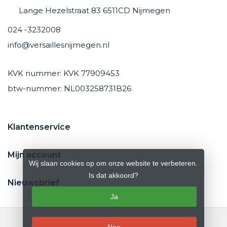
Lange Hezelstraat 83 6511CD Nijmegen
024 -3232008
info@versaillesnijmegen.nl
KVK nummer: KVK 77909453
btw-nummer: NL003258731B26
Klantenservice
Mijn account
Wij slaan cookies op om onze website te verbeteren.
Is dat akkoord?
Nieuwsbrief
Ja