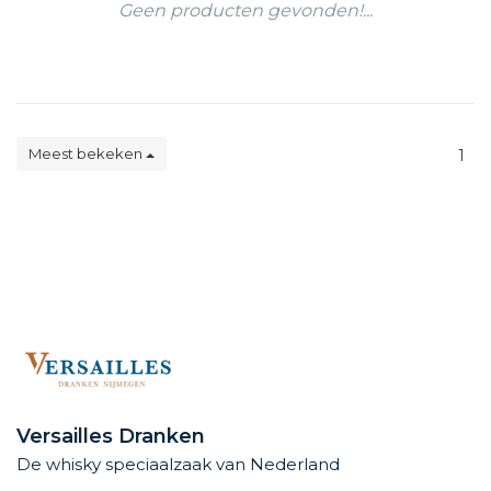
Geen producten gevonden!...
Meest bekeken
1
Versailles Dranken
De whisky speciaalzaak van Nederland