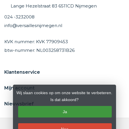
Lange Hezelstraat 83 6511CD Nijmegen
024 -3232008
info@versaillesnijmegen.nl
KVK nummer: KVK 77909453
btw-nummer: NL003258731B26
Klantenservice
Mijn account
Wij slaan cookies op om onze website te verbeteren.
Is dat akkoord?
Nieuwsbrief
Ja