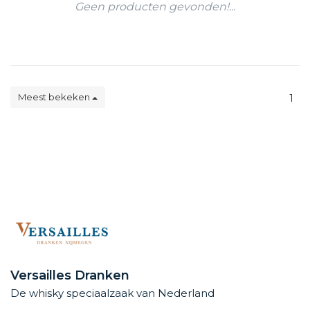
Geen producten gevonden!...
Meest bekeken
1
Versailles Dranken
De whisky speciaalzaak van Nederland